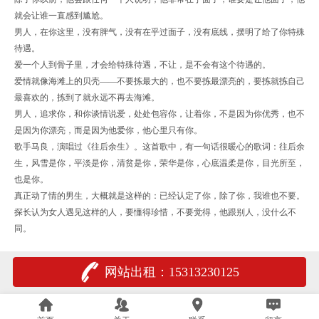
就会让谁一直感到尴尬。
男人，在你这里，没有脾气，没有在乎过面子，没有底线，摆明了给了你特殊
待遇。
爱一个人到骨子里，才会给特殊待遇，不让，是不会有这个待遇的。
爱情就像海滩上的贝壳——不要拣最大的，也不要拣最漂亮的，要拣就拣自己
最喜欢的，拣到了就永远不再去海滩。
男人，追求你，和你谈情说爱，处处包容你，让着你，不是因为你优秀，也不
是因为你漂亮，而是因为他爱你，他心里只有你。
歌手马良，演唱过《往后余生》。这首歌中，有一句话很暖心的歌词：往后余
生，风雪是你，平淡是你，清贫是你，荣华是你，心底温柔是你，目光所至，
也是你。
真正动了情的男生，大概就是这样的：已经认定了你，除了你，我谁也不要。
探长认为女人遇见这样的人，要懂得珍惜，不要觉得，他跟别人，没什么不
同。
网站出租：15313230125