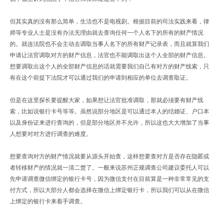
但其实真的没有那么简单，生活也不是电视剧。根据目前的司法实践来看，律
师等专业人士是没有办法无理由就去查询任何一个人名下的所有的财产情况
的。就连法院也不会主动去调取当事人名下的所有财产记录表，而且就算我们
申请让法官调取对方的财产信息，法官也不能调取出这个人全部的财产信息。
想要调取出这个人的全部财产信息的话就需要我们自己有对方的财产线索，只
有在这个前提下法院才可以通过我们的申请到相应的单位去调查取证。
但是在这里探长要提醒大家，如果想让法官批准调取，那就必须要有财产线
索，比如说银行卡号等等。虽然说部分地区是可以通过本人的结婚证、户口本
以及身份证来进行查询的，但是部分地区并不允许，所以这也大大增加了当事
人想要对对方进行调查的难度。
想要查询对方的财产情况就要从源头开始查，这样想要查对方是否存在隐匿或
者转移财产的情况就一清二楚了。一般来说苏州正规调查公司建议委托人可以
先申请调查微信绑定的银行卡号，因为微信支付在目前算是一种非常常见的支
付方式，所以大部分人都会选择在微信上绑定银行卡，所以我们可以从在微信
上绑定的银行卡来着手调查。