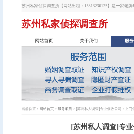
苏州私家侦探调查所【网站出租：15313230125】是一家
轨取证,苏州出轨调查取证,苏州婚姻调查取证,苏州婚姻外遇调
苏州私家侦探调查所
网站首页
关于我们
服务
当前位置：
网站首页
>
服务项目
> [苏州私人调查]专业催收公司：上
[苏州私人调查]专