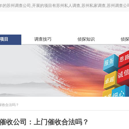
老牌年的苏州调查公司,开展的项目有苏州私人调查,苏州私家调查,苏州调查公
查等等,手中数百例案例,相信可以帮您解决难题.
项目
调查技巧
侦探知识
侦
门催收合法吗？
业催收公司：上门催收合法吗？