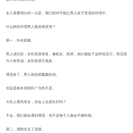
女人需要明白的一点是，我们绝对不能让男人处于变渣的环境中。
什么样的环境男人最容易变渣？
第一，外在因素。
男人成功后，女性资源变多。像机长、医师，他们都处于这样高压力，而且因
为小有所成，女性资源又很多。
诱惑多了，男人就容易蠢蠢欲动。
但这是根本原因吗？当然不是。
大街上看到美女，你会上去就生扑吗？
不会，我们都会遇到诱惑，但不是每个人都会不顾吃相。
第二，感情失去了连接。