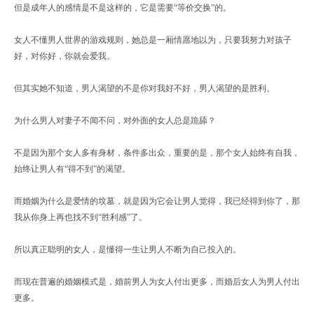
但是成年人的感情是不是这样的，它是需要“等价交换”的。
女人不懂男人世界的游戏规则，她总是一厢情愿地以为，只要我努力对孩子
好，对你好，你就会爱我。
但其实她不知道，男人渴望的不是你对我好不好，男人渴望的是胜利。
为什么男人对妻子不闻不问，对外面的女人总是跪舔？
不是因为那个女人多有身材，条件多出众，重要的是，那个女人始终有自我，
始终让男人有“得不到”的渴望。
而婚姻为什么是爱情的坟墓，就是因为它会让男人觉得，我已经得到你了，那
我从你身上再也找不到“胜利感”了。
所以真正聪明的女人，是懂得一生让男人不断为自己投入的。
而现在普遍的婚姻模式是，婚前男人为女人付出更多，而婚后女人为男人付出
更多。