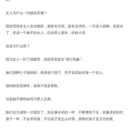
女人为什么一结婚就变傻？
我发现很多女人在结婚前，都挺有自我，挺有追求的，一旦进入婚姻，就退化
了，变成一个躺平的女人，任由男人摆布，性格大变。
这是为什么呢？
因为女人一到了婚姻里，就很容易发生“退行现象”。
她们很醉心于做妈妈，或者做个孩子。而不知道如何做一个女人。
做妈妈就是牺牲，做孩子就是索取。
但是她不懂得如何与男人交易。
她们以为感情一旦锁定了，就会像永动机一样，不断继续下去，就像是妈妈对
孩子一样，不会求回报，不论孩子是怎么对我，我都对孩子是无尽的爱。