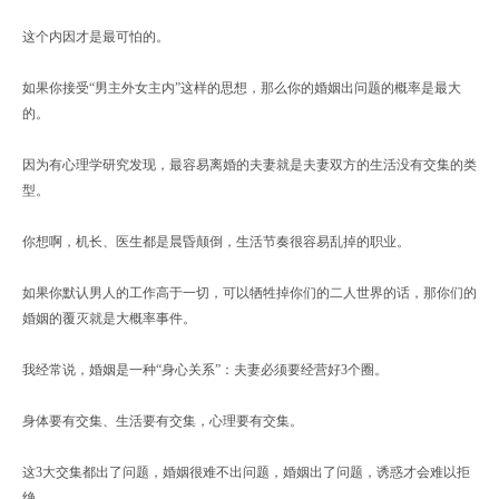
这个内因才是最可怕的。
如果你接受“男主外女主内”这样的思想，那么你的婚姻出问题的概率是最大
的。
因为有心理学研究发现，最容易离婚的夫妻就是夫妻双方的生活没有交集的类
型。
你想啊，机长、医生都是晨昏颠倒，生活节奏很容易乱掉的职业。
如果你默认男人的工作高于一切，可以牺牲掉你们的二人世界的话，那你们的
婚姻的覆灭就是大概率事件。
我经常说，婚姻是一种“身心关系”：夫妻必须要经营好3个圈。
身体要有交集、生活要有交集，心理要有交集。
这3大交集都出了问题，婚姻很难不出问题，婚姻出了问题，诱惑才会难以拒
绝。